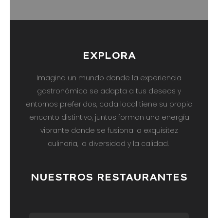
EXPLORA
Imagina un mundo donde la experiencia
gastronómica se adapta a tus deseos y
entornos preferidos, cada local tiene su propio
encanto distintivo, juntos forman una energía
vibrante donde se fusiona la exquisitez
culinaria, la diversidad y la calidad.
NUESTROS RESTAURANTES