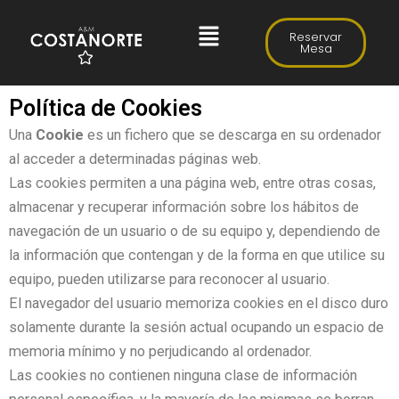
Ir
Menú
al
Reservar
Mesa
contenido
Política de Cookies
Una
Cookie
es un fichero que se descarga en su ordenador
al acceder a determinadas páginas web.
Las cookies permiten a una página web, entre otras cosas,
almacenar y recuperar información sobre los hábitos de
navegación de un usuario o de su equipo y, dependiendo de
la información que contengan y de la forma en que utilice su
equipo, pueden utilizarse para reconocer al usuario.
El navegador del usuario memoriza cookies en el disco duro
solamente durante la sesión actual ocupando un espacio de
memoria mínimo y no perjudicando al ordenador.
Las cookies no contienen ninguna clase de información