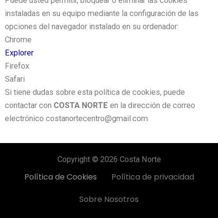
Puede usted permitir, bloquear o eliminar las cookies
instaladas en su equipo mediante la configuración de las
opciones del navegador instalado en su ordenador:
Chrome
Explorer
Firefox
Safari
Si tiene dudas sobre esta política de cookies, puede
contactar con
COSTA NORTE
en la dirección de correo
electrónico costanortecentro@gmail.com
Copyright © 2026 Costa Norte
Política de Cookies
Política de privacidad
Sobre Nosotros